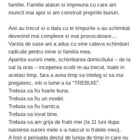
familie. Familie alaturi si impreuna cu care am
muncit mai apoi si am construit propriile bunuri.
Anii au trecut si o data cu ei timpurile s-au schimbat
devenind mai complexe si mai provocatoare…
Varsta de sase ani a adus cu sine cateva schimbari
radicale pentru mine si familia mea.
Aparitia surorii mele, schimbarea domiciliului – de la
sat la oras – inceperea scolii m-au trecut, toate in
acelasi timp, fara a avea timp sa inteleg si sa ma
pregatesc, intr-o lume a lui “TREBUIE”.
Trebuia sa fiu foarte buna.
Trebuia sa fiu un model.
Trebuia sa fiu harnica.
Trebuia sa invat bine.
Trebuia sa am grija de fratii mei (la 11 luni dupa
nasterea surorii mele s-a nascut si fratele meu).
A fost o perioada destul de lunga de timp in care nu