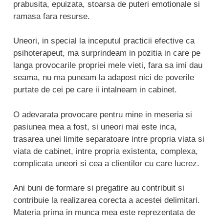
prabusita, epuizata, stoarsa de puteri emotionale si
ramasa fara resurse.
Uneori, in special la inceputul practicii efective ca
psihoterapeut, ma surprindeam in pozitia in care pe
langa provocarile propriei mele vieti, fara sa imi dau
seama, nu ma puneam la adapost nici de poverile
purtate de cei pe care ii intalneam in cabinet.
O adevarata provocare pentru mine in meseria si
pasiunea mea a fost, si uneori mai este inca,
trasarea unei limite separatoare intre propria viata si
viata de cabinet, intre propria existenta, complexa,
complicata uneori si cea a clientilor cu care lucrez.
Ani buni de formare si pregatire au contribuit si
contribuie la realizarea corecta a acestei delimitari.
Materia prima in munca mea este reprezentata de