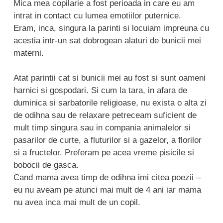
Mica mea copilarie a fost perioada in care eu am
intrat in contact cu lumea emotiilor puternice.
Eram, inca, singura la parinti si locuiam impreuna cu
acestia intr-un sat dobrogean alaturi de bunicii mei
materni.
Atat parintii cat si bunicii mei au fost si sunt oameni
harnici si gospodari. Si cum la tara, in afara de
duminica si sarbatorile religioase, nu exista o alta zi
de odihna sau de relaxare petreceam suficient de
mult timp singura sau in compania animalelor si
pasarilor de curte, a fluturilor si a gazelor, a florilor
si a fructelor. Preferam pe acea vreme pisicile si
bobocii de gasca.
Cand mama avea timp de odihna imi citea poezii –
eu nu aveam pe atunci mai mult de 4 ani iar mama
nu avea inca mai mult de un copil.