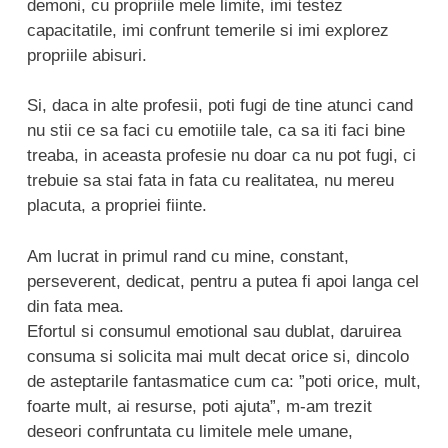
demoni, cu propriile mele limite, imi testez
capacitatile, imi confrunt temerile si imi explorez
propriile abisuri.
Si, daca in alte profesii, poti fugi de tine atunci cand
nu stii ce sa faci cu emotiile tale, ca sa iti faci bine
treaba, in aceasta profesie nu doar ca nu pot fugi, ci
trebuie sa stai fata in fata cu realitatea, nu mereu
placuta, a propriei fiinte.
Am lucrat in primul rand cu mine, constant,
perseverent, dedicat, pentru a putea fi apoi langa cel
din fata mea.
Efortul si consumul emotional sau dublat, daruirea
consuma si solicita mai mult decat orice si, dincolo
de asteptarile fantasmatice cum ca: ”poti orice, mult,
foarte mult, ai resurse, poti ajuta”, m-am trezit
deseori confruntata cu limitele mele umane,