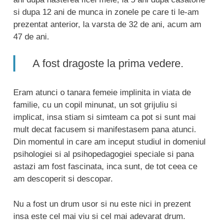
si dupa 12 ani de munca in zonele pe care ti le-am
prezentat anterior, la varsta de 32 de ani, acum am
47 de ani.
A fost dragoste la prima vedere.
Eram atunci o tanara femeie implinita in viata de
familie, cu un copil minunat, un sot grijuliu si
implicat, insa stiam si simteam ca pot si sunt mai
mult decat facusem si manifestasem pana atunci.
Din momentul in care am inceput studiul in domeniul
psihologiei si al psihopedagogiei speciale si pana
astazi am fost fascinata, inca sunt, de tot ceea ce
am descoperit si descopar.
Nu a fost un drum usor si nu este nici in prezent
insa este cel mai viu si cel mai adevarat drum.