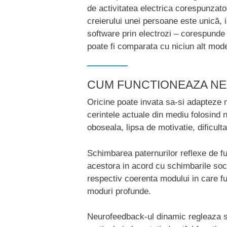
de activitatea electrica corespunzatoa
creierului unei persoane este unică,
software prin electrozi – corespunde 
poate fi comparata cu niciun alt mode
CUM FUNCTIONEAZA N
Oricine poate invata sa-si adapteze mo
cerintele actuale din mediu folosind
oboseala, lipsa de motivatie, dificulta
Schimbarea paternurilor reflexe de fu
acestora in acord cu schimbarile soci
respectiv coerenta modului in care fu
moduri profunde.
Neurofeedback-ul dinamic regleaza s