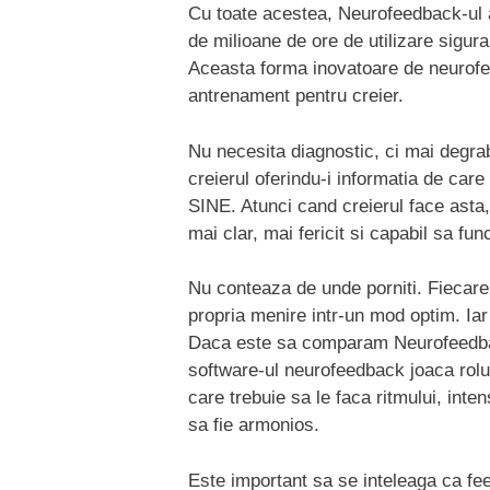
Cu toate acestea, Neurofeedback-ul ar
de milioane de ore de utilizare sigura 
Aceasta forma inovatoare de neurofe
antrenament pentru creier.
Nu necesita diagnostic, ci mai deg
creierul oferindu-i informatia de c
SINE. Atunci cand creierul face asta,
mai clar, mai fericit si capabil sa fun
Nu conteaza de unde porniti. Fiecare
propria menire intr-un mod optim. Iar
Daca este sa comparam Neurofeedbac
software-ul neurofeedback joaca rolul 
care trebuie sa le faca ritmului, intensi
sa fie armonios.
Este important sa se inteleaga ca fee