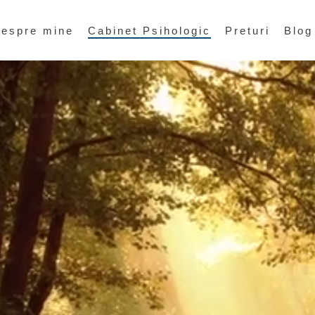
espre mine
Cabinet Psihologic
Preturi
Blog