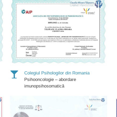
Colegiul Psihologilor din Romania
Psihooncologie – abordare
imunopsihosomatică