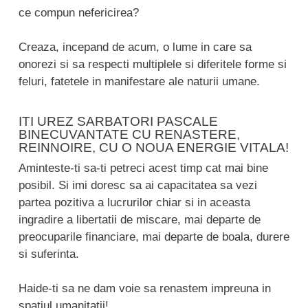
ce compun nefericirea?
Creaza, incepand de acum, o lume in care sa
onorezi si sa respecti multiplele si diferitele forme si
feluri, fatetele in manifestare ale naturii umane.
ITI UREZ SARBATORI PASCALE
BINECUVANTATE CU RENASTERE,
REINNOIRE, CU O NOUA ENERGIE VITALA!
Aminteste-ti sa-ti petreci acest timp cat mai bine
posibil. Si imi doresc sa ai capacitatea sa vezi
partea pozitiva a lucrurilor chiar si in aceasta
ingradire a libertatii de miscare, mai departe de
preocuparile financiare, mai departe de boala, durere
si suferinta.
Haide-ti sa ne dam voie sa renastem impreuna in
spatiul umanitatii!