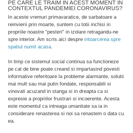
PE CARE LE TRAIM IN ACEST MOMENT IN
CONTEXTUL PANDEMIEI CORONAVIRUS?
In aceste vremuri primavaratice, de sarbatoare a
reinvierii prin moarte, suntem cu totii inchisi in
propriile noastre “pesteri” in izolare retragandu-ne
spre interior. Am scris aici despre
intoarcerea spre
spatiul numit acasa.
In timp ce sistemul social continua sa functioneze
pe cat de bine poate creand si impartasind povesti
informative referitoare la probleme alarmante, solutii
mai mult sau mai putin fondate, responsabili si
vinovati acuzand in stanga si in dreapta ca si
expresie a propriilor frustrari si incoerente. Acesta
este momentul ca intreaga umanitate sa ia in
considerare renasterea si noi sa renastem o data cu
ea.