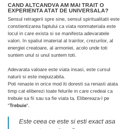
CAND ALTCANDVA AM MAI TRAIT O
EXPERIENTA ATAT DE UNIVERSALA?
Sensul retragerii spre sine, sensul spiritualitatii este
constientizarea faptului ca viata nonmateriala este
locul in care exista si se manifesta adevaratele
valori. In spatiul imaterial al trairilor, crezurilor, al
energiei creatoare, al armoniei, acolo unde toti
suntem unul si unul suntem toti.
Adevarata valoare este viata insasi, este cursul
naturii si este inepuizabila.
Poti renaste in orice mod iti doresti sa renasti atata
timp cat eliberezi toate felurile in care credeai ca
trebuie sa fii sau sa fie viata ta. Elibereaza-l pe
“
Trebuie
“.
Este ceea ce este si esti exact asa