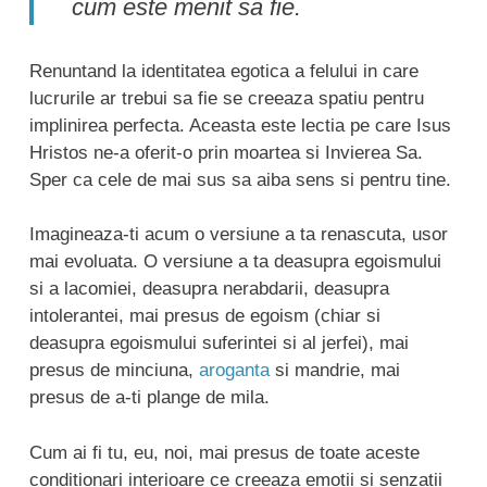
cum este menit sa fie.
Renuntand la identitatea egotica a felului in care
lucrurile ar trebui sa fie se creeaza spatiu pentru
implinirea perfecta. Aceasta este lectia pe care Isus
Hristos ne-a oferit-o prin moartea si Invierea Sa.
Sper ca cele de mai sus sa aiba sens si pentru tine.
Imagineaza-ti acum o versiune a ta renascuta, usor
mai evoluata. O versiune a ta deasupra egoismului
si a lacomiei, deasupra nerabdarii, deasupra
intolerantei, mai presus de egoism (chiar si
deasupra egoismului suferintei si al jerfei), mai
presus de minciuna,
aroganta
si mandrie, mai
presus de a-ti plange de mila.
Cum ai fi tu, eu, noi, mai presus de toate aceste
conditionari interioare ce creeaza emotii si senzatii