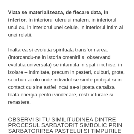
Viata se materializeaza, de fiecare data, in
interior.
In interiorul uterului matern, in interiorul
unui ou, in interiorul unei celule, in interiorul intim al
unei relatii.
Inaltarea si evolutia spirituala transformarea,
(intorcandu-ne in istoria omenirii si observand
evolutia universala) se intampla in spatii inchise, in
izolare – intimitate, precum in pesteri, cuiburi, grote,
scorburi acolo unde individul se simte protejat si in
contact cu sine astfel incat sa-si poata canaliza
toata energia pentru vindecare, restructurare si
renastere.
OBSERVI SI TU SIMILITUDINEA DINTRE
PROCESUL SARBATORIT SIMBOLIC PRIN
SARBATORIREA PASTELUI SI TIMPURILE