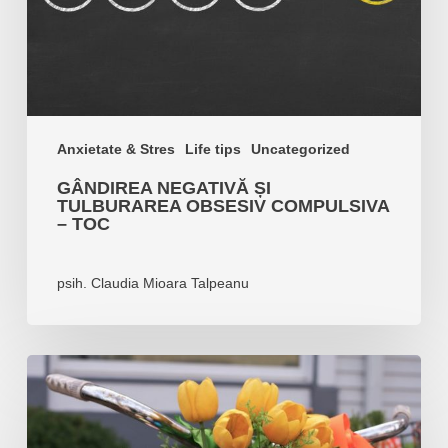
–
TOC
Anxietate & Stres
Life tips
Uncategorized
GÂNDIREA NEGATIVĂ ȘI
TULBURAREA OBSESIV COMPULSIVA
– TOC
psih. Claudia Mioara Talpeanu
Binecuvântați