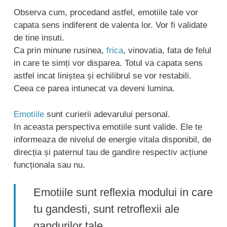
Observa cum, procedand astfel, emotiile tale vor
capata sens indiferent de valenta lor. Vor fi validate
de tine insuti.
Ca prin minune rusinea,
frica
, vinovatia, fata de felul
in care te simți vor disparea. Totul va capata sens
astfel incat liniștea și echilibrul se vor restabili.
Ceea ce parea intunecat va deveni lumina.
Emotiile
sunt curierii adevarului personal.
In aceasta perspectiva emotiile sunt valide. Ele te
informeaza de nivelul de energie vitala disponibil, de
direcția și paternul tau de gandire respectiv acțiune
funcționala sau nu.
Emotiile sunt reflexia modului in care
tu gandesti, sunt retroflexii ale
gandurilor tale.