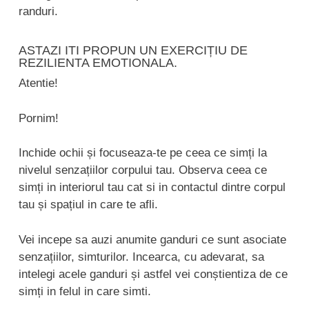
randuri.
ASTAZI ITI PROPUN UN EXERCIȚIU DE
REZILIENTA EMOTIONALA.
Atentie!
Pornim!
Inchide ochii și focuseaza-te pe ceea ce simți la
nivelul senzațiilor corpului tau. Observa ceea ce
simți in interiorul tau cat si in contactul dintre corpul
tau și spațiul in care te afli.
Vei incepe sa auzi anumite ganduri ce sunt asociate
senzațiilor, simturilor. Incearca, cu adevarat, sa
intelegi acele ganduri și astfel vei conștientiza de ce
simți in felul in care simti.