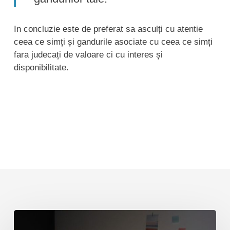
In concluzie este de preferat sa asculți cu atentie
ceea ce simți și gandurile asociate cu ceea ce simți
fara judecați de valoare ci cu interes și
disponibilitate.
Epuizarea
emotionala