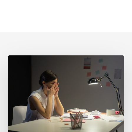
Epuizarea
emotionala