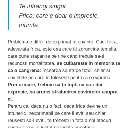
Te infrangi singur.
Frica, care e doar o impresie,
triumfa.
Problema e dificil de exprimat in cuvinte. Caci frica,
adevarata frica, este cea care iti zdruncina temelia,
care pune stapanire pe tine cand trebuie sa-ti
recunosti mortalitatea,
se cuibareste in memoria ta
ca o cangrena:
incearca sa strice totul, chiar si
cuvintele pe care le folosesti pentru a o exprima.
Prin urmare, trebuie sa te lupti ca sa-i dai
expresie, sa arunci stralucirea cuvintelor asupra
ei.
Pentru ca, daca nu o faci, daca frica devine un
intuneric inexprimabil pe care il eviti sau chiar
reusesti sa-l eviti, te trezesti in fata a noi atacuri
pentru ca nu ai luptat niciodata impotriva