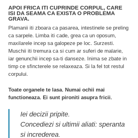
APOI FRICA ITI CUPRINDE CORPUL, CARE
ISI DA SEAMA CA EXISTA O PROBLEMA
GRAVA.
Plamanii iti zboara ca pasarea, intestinele se preling
ca sarpele. Limba iti cade, grea ca un oposum,
maxilarele incep sa galopeze pe loc. Surzesti.
Muschii iti tremura ca si cum ar suferi de malarie,
iar genunchii incep sa-ti danseze. Inima se zbate in
timp ce sfincterele se relaxeaza. Si la fel tot restul
corpului.
Toate organele te lasa. Numai ochii mai
functioneaza. Ei sunt pironiti asupra fricii.
Iei decizii pripite.
Concediezi si ultimii aliati: speranta
si increderea.