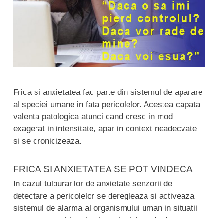
Frica si anxietatea fac parte din sistemul de aparare
al speciei umane in fata pericolelor. Acestea capata
valenta patologica atunci cand cresc in mod
exagerat in intensitate, apar in context neadecvate
si se cronicizeaza.
FRICA SI ANXIETATEA SE POT VINDECA
In cazul tulburarilor de anxietate senzorii de
detectare a pericolelor se deregleaza si activeaza
sistemul de alarma al organismului uman in situatii