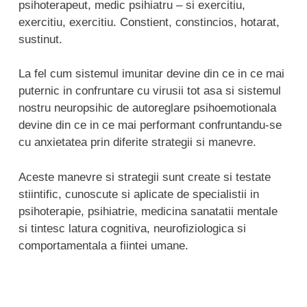
psihoterapeut, medic psihiatru – si exercitiu,
exercitiu, exercitiu. Constient, constincios, hotarat,
sustinut.
La fel cum sistemul imunitar devine din ce in ce mai
puternic in confruntare cu virusii tot asa si sistemul
nostru neuropsihic de autoreglare psihoemotionala
devine din ce in ce mai performant confruntandu-se
cu anxietatea prin diferite strategii si manevre.
Aceste manevre si strategii sunt create si testate
stiintific, cunoscute si aplicate de specialistii in
psihoterapie, psihiatrie, medicina sanatatii mentale
si tintesc latura cognitiva, neurofiziologica si
comportamentala a fiintei umane.