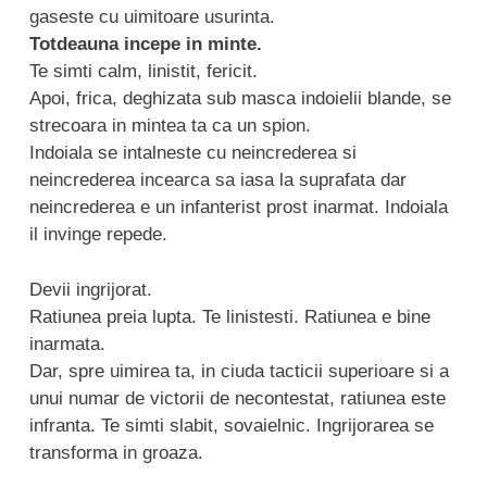
gaseste cu uimitoare usurinta.
Totdeauna incepe in minte.
Te simti calm, linistit, fericit.
Apoi, frica, deghizata sub masca indoielii blande, se
strecoara in mintea ta ca un spion.
Indoiala se intalneste cu neincrederea si
neincrederea incearca sa iasa la suprafata dar
neincrederea e un infanterist prost inarmat. Indoiala
il invinge repede.
Devii ingrijorat.
Ratiunea preia lupta. Te linistesti. Ratiunea e bine
inarmata.
Dar, spre uimirea ta, in ciuda tacticii superioare si a
unui numar de victorii de necontestat, ratiunea este
infranta. Te simti slabit, sovaielnic. Ingrijorarea se
transforma in groaza.