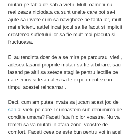
mutari pe tabla de sah a vietii. Multi oameni nu
realizeaza niciodata ca sunt unelte care pot sa-i
ajute sa invete cum sa navigheze pe tabla lor, mult
mai eficient, astfel incat jocul sa fie facut si implicit
cresterea sufletului lor sa fie mult mai placuta si
fructuoasa.
Ei au tendinta doar de a se mira pe parcursul vietii,
adesea lasand propriile mutari sa fie arbitrare, sau
lasand pe altii sa seteze stagiile pentru lectiile pe
care ei insisi le-au ales sa le experimenteze in
timpul acestei reincarnari.
Deci, cum am putea invata sa jucam acest joc de
sah
al vietii pe care-l cunoastem sub denumirea de
conditie umana? Faceti fata fricilor voastre. Nu va
temeti sa va mutati in afara zonei voastre de
comfort. Faceti ceea ce este bun pentru voi in acel