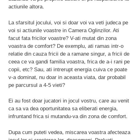
actiunile altora.
La sfarsitul jocului, voi si doar voi va veti judeca pe
voi si actiunile voastre in Camera Oglinzilor. Ati
facut fata fricilor voastre? V-ati mutat din zona
voastra de comfort? De exemplu, ati ramas intr-o
relatie din cauza fricii de a ramane singur, a fricii de
ceea ce va gandi familia voastra, frica de a-i rani pe
copii, etc? Sau, ati intrerupt energia cuiva ce poate
v-a dominat, nu doar in aceasta viata, dar probabil
pe parcursul a 4-5 vieti?
Ei au fost doar jucatori in jocul vostru, care au venit
ca sa va dea oportunitatea sa eliberati energia,
infruntand frica si mutandu-va din zona de comfort.
Dupa cum puteti vedea, miscarea voastra afecteaza