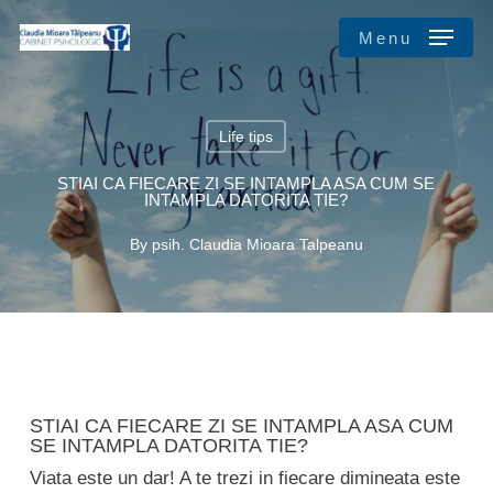
Skip
Menu
to
main
Close
content
Menu
Life tips
STIAI CA FIECARE ZI SE INTAMPLA ASA CUM SE
INTAMPLA DATORITA TIE?
By
psih. Claudia Mioara Talpeanu
STIAI CA FIECARE ZI SE INTAMPLA ASA CUM
SE INTAMPLA DATORITA TIE?
Viata este un dar! A te trezi in fiecare dimineata este