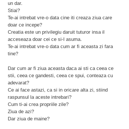
un dar.
Stiai?
Te-ai intrebat vre-o data cine iti creaza ziua care
doar ce incepe?
Creatia este un privilegiu daruit tuturor insa il
acceseaza doar cei ce si-l asuma.
Te-ai intrebat vre-o data cum ar fi aceasta zi fara
tine?
Dar cum ar fi ziua aceasta daca ai sti ca ceea ce
stii, ceea ce gandesti, ceea ce spui, conteaza cu
adevarat?
Ce ai face astazi, ca si in oricare alta zi, stiind
raspunsul la aceste intrebari?
Cum ti-ai crea propriile zile?
Ziua de azi?
Dar ziua de maine?