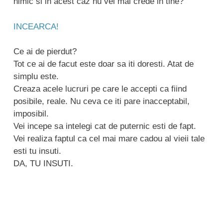
nimic si in acest caz nu vei mai crede in tine?
INCEARCA!
Ce ai de pierdut?
Tot ce ai de facut este doar sa iti doresti. Atat de
simplu este.
Creaza acele lucruri pe care le accepti ca fiind
posibile, reale. Nu ceva ce iti pare inacceptabil,
imposibil.
Vei incepe sa intelegi cat de puternic esti de fapt.
Vei realiza faptul ca cel mai mare cadou al vieii tale
esti tu insuti.
DA, TU INSUTI.