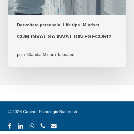
Dezvoltare personala
Life tips
Mindset
CUM INVAT SA INVAT DIN ESECURI?
psih. Claudia Mioara Talpeanu
© 2026 Cabinet Psihologic Bucuresti.
facebook
linkedin
whatsapp
phone
email